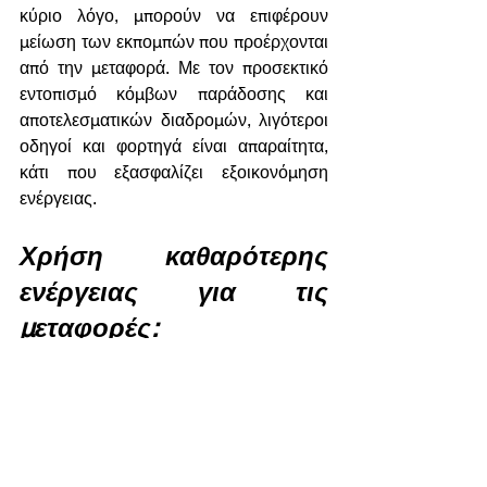
κύριο λόγο, μπορούν να επιφέρουν 
μείωση των εκπομπών που προέρχονται 
από την μεταφορά. Με τον προσεκτικό 
εντοπισμό κόμβων παράδοσης και 
αποτελεσματικών διαδρομών, λιγότεροι 
οδηγοί και φορτηγά είναι απαραίτητα, 
κάτι που εξασφαλίζει εξοικονόμηση 
ενέργειας.
Χρήση καθαρότερης 
ενέργειας για τις 
μεταφορές:
Ενημερώνοντας τα οχήματά μας και τις 
επιλογές μας στην τροφοδοσία 
καυσίμων, ξεκλειδώνουμε μια νέα 
βιώσιμη εποχή στα logistics μιας 
επιχείρησης. Αυτό μπορεί να επιτευχθεί 