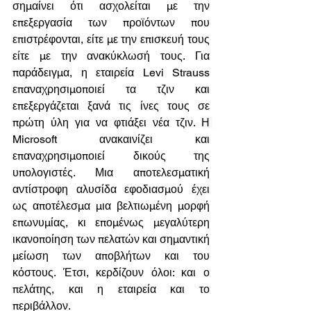
σημαίνει ότι ασχολείται με την 
επεξεργασία των προϊόντων που 
επιστρέφονται, είτε με την επισκευή τους 
είτε με την ανακύκλωσή τους. Για 
παράδειγμα, η εταιρεία Levi Strauss 
επαναχρησιμοποιεί τα τζιν και 
επεξεργάζεται ξανά τις ίνες τους σε 
πρώτη ύλη για να φτιάξει νέα τζιν. 
Η 
Microsoft ανακαινίζει και 
επαναχρησιμοποιεί δικούς της 
υπολογιστές. Μια αποτελεσματική 
αντίστροφη αλυσίδα εφοδιασμού έχει 
ως αποτέλεσμα μια βελτιωμένη μορφή 
επωνυμίας, κι επομένως μεγαλύτερη 
ικανοποίηση των πελατών και σημαντική 
μείωση των αποβλήτων και του 
κόστους. Έτσι, κερδίζουν όλοι: και ο 
πελάτης, και η εταιρεία και το 
περιβάλλον.