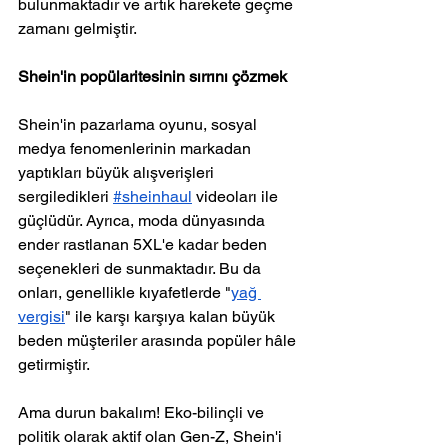
bulunmaktadır ve artık harekete geçme 
zamanı gelmiştir.
Shein'in popülaritesinin sırrını çözmek
Shein'in pazarlama oyunu, sosyal 
medya fenomenlerinin markadan 
yaptıkları büyük alışverişleri 
sergiledikleri 
#sheinhaul
 videoları ile 
güçlüdür. Ayrıca, moda dünyasında 
ender rastlanan 5XL'e kadar beden 
seçenekleri de sunmaktadır. Bu da 
onları, genellikle kıyafetlerde "
yağ 
vergisi
" ile karşı karşıya kalan büyük 
beden müşteriler arasında popüler hâle 
getirmiştir.
Ama durun bakalım! Eko-bilinçli ve 
politik olarak aktif olan Gen-Z, Shein'i 