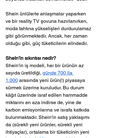
Shein ünlülerle anlaşmalar yaparken 
ve bir reality TV şovuna hazırlanırken, 
moda tahtına yükselişleri durdurulamaz 
gibi görünmektedir. Ancak, her zaman 
olduğu gibi, güç tüketicilerin elindedir.
SheIn'in sıkıntısı nedir?
Shein'in iş modeli, her bir ürünün az 
sayıda üretildiği, 
günde 700 ila 
1.000
 arasında yeni ürün(!) piyasaya 
sürmek üzerine kuruludur. Bu durum 
kâğıt üzerinde israf edilen hammadde 
miktarını en aza indirse de, yine de 
karbon emisyonlarına ve israfa katkıda 
bulunmaktadır. Shein'in satış yaklaşımı 
da (sürekli yeni ürünler, sürekli yeni 
ihtiyaçlar), ortalama bir tüketicinin yeni 