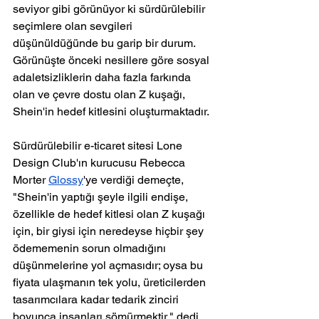
seviyor gibi görünüyor ki sürdürülebilir 
seçimlere olan sevgileri 
düşünüldüğünde bu garip bir durum. 
Görünüşte önceki nesillere göre sosyal 
adaletsizliklerin daha fazla farkında 
olan ve çevre dostu olan Z kuşağı, 
Shein'in hedef kitlesini oluşturmaktadır.
Sürdürülebilir e-ticaret sitesi Lone 
Design Club'ın kurucusu Rebecca 
Morter 
Glossy
'ye verdiği demeçte, 
"Shein'in yaptığı şeyle ilgili endişe, 
özellikle de hedef kitlesi olan Z kuşağı 
için, bir giysi için neredeyse hiçbir şey 
ödememenin sorun olmadığını 
düşünmelerine yol açmasıdır; oysa bu 
fiyata ulaşmanın tek yolu, üreticilerden 
tasarımcılara kadar tedarik zinciri 
boyunca insanları sömürmektir," dedi.